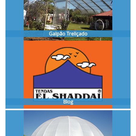
Galpão Treliçado
Blog