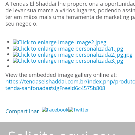
A Tendas El Shaddai lhe proporciona a oportunida
de levar sua marca a vários lugares, podendo assi
ter em mãos mais uma ferramenta de marketing p
seu negocio.
View the embedded image gallery online at:
https://tendaselshaddai.com.br/index.php/produto
tenda-sanfonada#sigFreeId6c4575b808
Compartilhar