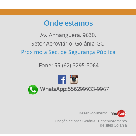
Onde estamos
Av. Anhanguera, 9630,
Setor Aeroviário, Goiânia-GO
Próximo a Sec. de Segurança Pública
Fone:
55
62
3295-5064
WhatsApp:
55
62
99933-9967
Desenvolvimento:
Criação de sites Goiânia | Desenvolvimento
de sites Goiânia